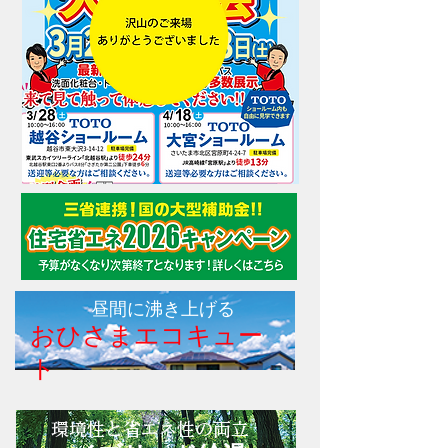
昼間に沸き上げる
おひさまエコキュー
ト
環境性と省エネ性の両立