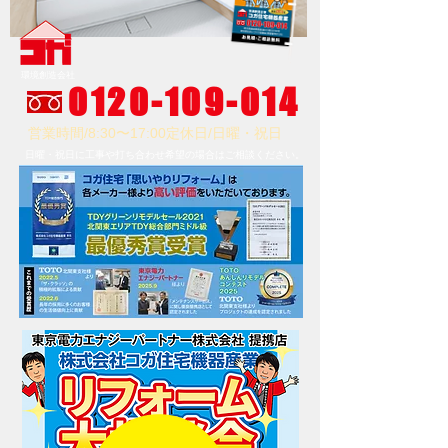
コガ住宅機器産業
株式会社
環境創造会社
0120-109-014
営業時間/8:30〜17:00
定休日/日曜・祝日
日曜・祝日に工事や打ち合わせ希望の場合はご相談ください。
〒338-08
22
埼玉県さいたま市桜区中島2-13-1